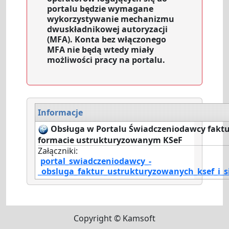
portalu będzie wymagane
wykorzystywanie mechanizmu
dwuskładnikowej autoryzacji
(MFA). Konta bez włączonego
MFA nie będą wtedy miały
możliwości pracy na portalu.
Informacje
Obsługa w Portalu Świadczeniodawcy fakt
formacie ustrukturyzowanym KSeF
Załączniki:
portal_swiadczeniodawcy_-
_obsluga_faktur_ustrukturyzowanych_ksef_i_s
Copyright © Kamsoft